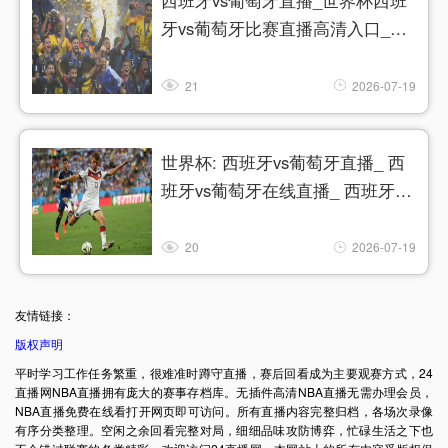
西班牙vs葡萄牙直播_世界杯西班
牙vs葡萄牙比赛直播高清入口_西
班牙vs葡萄牙预测分析直播
21
2026-07-19
世界杯: 西班牙vs葡萄牙直播_ 西
班牙vs葡萄牙在线直播_ 西班牙vs
葡萄牙CCTV5直播入口-24直播网
20
2026-07-19
友情链接：
版权声明
平时学习工作任务繁重，很难准时蹲守直播，赛后回看成为主要观赛方式，24
直播网NBA直播拥有庞大的赛事存档库。无插件高清NBA直播无需办理会员，
NBA直播免费在线看打开网页即可访问。所有直播内容完整归档，各场次录像
有序分类整理。空闲之余回看完整对局，细细品味攻防博弈，忙碌生活之下也